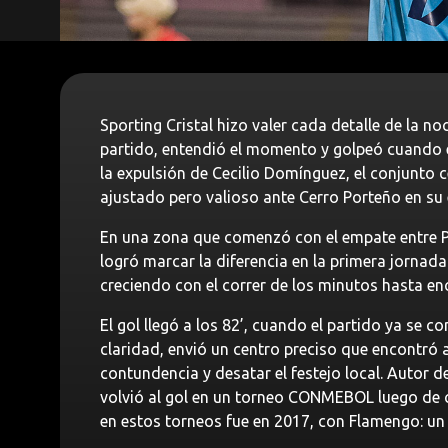
Sporting Cristal hizo valer cada detalle de la no
partido, entendió el momento y golpeó cuando el
la expulsión de Cecilio Domínguez, el conjunto c
ajustado pero valioso ante Cerro Porteño en su
En una zona que comenzó con el empate entre Pa
logró marcar la diferencia en la primera jornada
creciendo con el correr de los minutos hasta enc
El gol llegó a los 82’, cuando el partido ya se 
claridad, envió un centro preciso que encontró a 
contundencia y desatar el festejo local. Autor de
volvió al gol en un torneo CONMEBOL luego de c
en estos torneos fue en 2017, con Flamengo: un