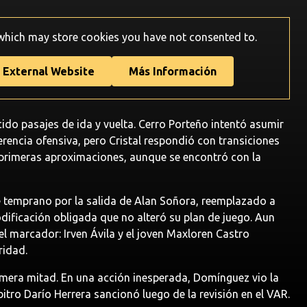
 which may store
cookies you have not consented to.
 External Website
Más Información
cido pasajes de ida y vuelta. Cerro Porteño intentó asumir
erencia ofensiva, pero Cristal respondió con transiciones
 primeras aproximaciones, aunque se encontró con la
temprano por la salida de Alan Soñora, reemplazado a
ificación obligada que no alteró su plan de juego. Aun
 el marcador: Irven Ávila y el joven Maxloren Castro
ridad.
primera mitad. En una acción inesperada, Domínguez vio la
bitro Darío Herrera sancionó luego de la revisión en el VAR.