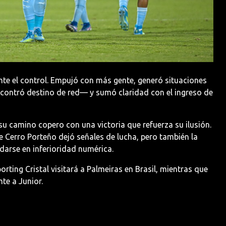
nte el control. Empujó con más gente, generó situaciones
ontró destino de red— y sumó claridad con el ingreso de
su camino copero con una victoria que refuerza su ilusión.
 de Cerro Porteño dejó señales de lucha, pero también la
darse en inferioridad numérica.
ting Cristal visitará a Palmeiras en Brasil, mientras que
te a Junior.