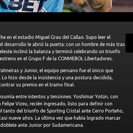
che en el estadio Miguel Grau del Callao. Supo leer el
 desarrollo le abrió la puerta: con un hombre de más tras
eleste inclinó la balanza y terminó celebrando un triunfo
 estreno en el Grupo F de la CONMEBOL Libertadores.
lmeiras y Junior, el equipo peruano fue el único que
. Lo hizo desde la insistencia y una postura decidida,
ontrar su premio en el tramo final.
consumía entre intentos y tensiones. Yoshimar Yotún, con
Felipe Vizeu, recién ingresado, listo para definir con
l tanto del triunfo de Sporting Cristal ante Cerro Porteño,
asi nueve años. La última vez que había logrado marcar
 doblete ante Junior por Sudamericana.