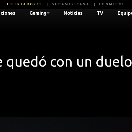
LIBERTADORES
SUDAMERICANA
CONMEBOL
iciones
Gaming
Noticias
TV
Equip
se quedó con un duelo