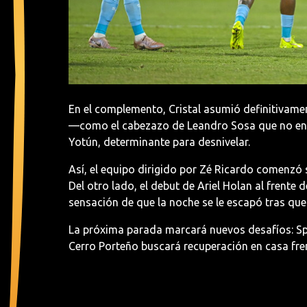
En el complemento, Cristal asumió definitivame
—como el cabezazo de Leandro Sosa que no enc
Yotún, determinante para desnivelar.
Así, el equipo dirigido por Zé Ricardo comenzó 
Del otro lado, el debut de Ariel Holan al frente
sensación de que la noche se le escapó tras que
La próxima parada marcará nuevos desafíos: Spor
Cerro Porteño buscará recuperación en casa fren