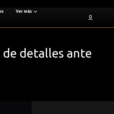
os
Ver más
 de detalles ante