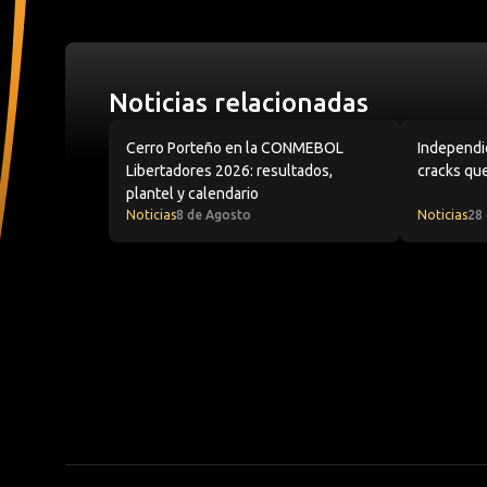
Noticias relacionadas
Cerro Porteño en la CONMEBOL Libertadores 2026
Independien
Cerro Porteño en la CONMEBOL
Independie
Libertadores 2026: resultados,
cracks que
plantel y calendario
Noticias
8 de Agosto
Noticias
28 