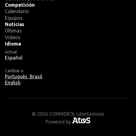
Competición
Calendario
Equipos
Noticias
Últimas
Videos
Idioma
Actual:
Español
Cambiar a:
Português, Brasil
English
© 2026 CONMEBOL Libertadores
Powered by