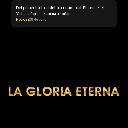
Del primer título al debut continental: Platense, el 'Cal
Del primer título al debut continental: Platense, el
'Calamar' que se anima a soñar
Noticias
28 de Julio