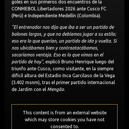
goles en sus primeros dos encuentros de la
CONMEBOL Libertadores 2026 ante Cusco FC
(Perú) e Independiente Medellín (Colombia).
"El entrenador nos dijo que iba a ser un partido de
balones largos, y que no debíamos jugar a su estilo;
eso era lo que querían, un partido de ida y vuelta. Si
nos ubicábamos bien y contraatacábamos,
sacaríamos ventaja. Eso es lo que vimos en el
partido de hoy"
, explicó Bruno Henrique luego del
triunfo ante Cusco, como visitante, en la siempre
difícil altura del Estadio Inca Garcilaso de la Vega
(3.402 msnm), tras el primer partido internacional
de Jardim con el
Mengão
.
This content is from an external website
which may store
cookies you have not
consented to.