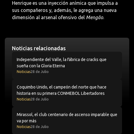
Henrique es una inyección anímica que impulsa a
sus compañeros y, además, le agrega una nueva
dimensión al arsenal ofensivo del
Mengão
.
Noticias relacionadas
Independiente del Valle, la fábrica de cracks que sueña c
Independiente del Valle, la fábrica de cracks que
sueña con la Gloria Eterna
Noticias
28 de Julio
Coquimbo Unido, el campeón del norte que hace histor
Coquimbo Unido, el campeón del norte que hace
historia en su primera CONMEBOL Libertadores
Noticias
28 de Julio
Mirassol, el club centenario de ascenso imparable que 
Mirassol, el club centenario de ascenso imparable que
va por más
Noticias
28 de Julio