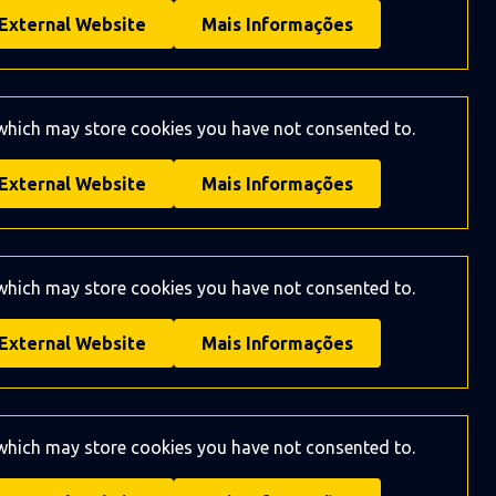
External Website
Mais Informações
 which may store
cookies you have not consented to.
External Website
Mais Informações
 which may store
cookies you have not consented to.
External Website
Mais Informações
 which may store
cookies you have not consented to.