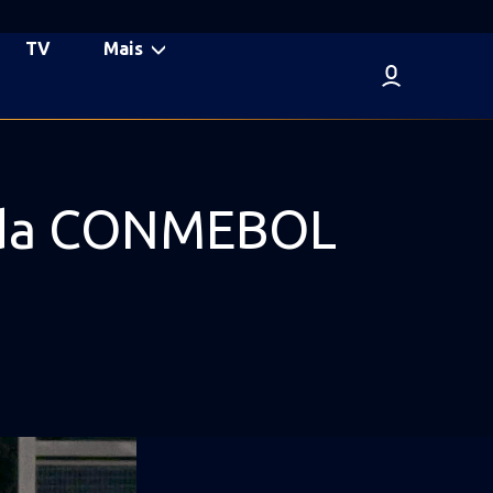
TV
Mais
6 da CONMEBOL