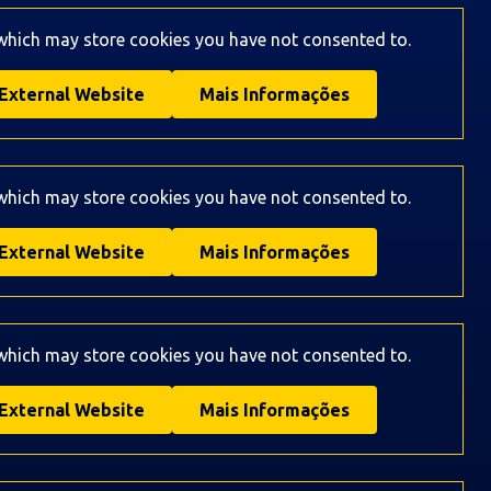
 which may store
cookies you have not consented to.
External Website
Mais Informações
 which may store
cookies you have not consented to.
External Website
Mais Informações
 which may store
cookies you have not consented to.
External Website
Mais Informações