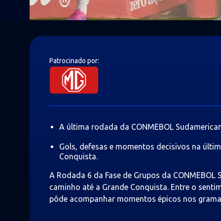
Patrocinado por
A última rodada da CONMEBOL Sudamericana
Gols, defesas e momentos decisivos na últim
Conquista.
A Rodada 6 da Fase de Grupos da CONMEBOL S
caminho até a Grande Conquista. Entre o senti
pôde acompanhar momentos épicos nos gramad