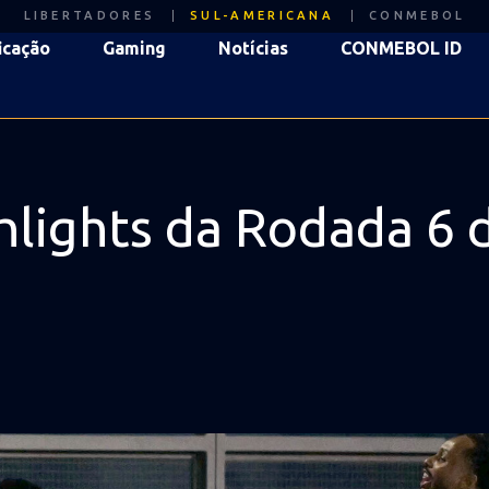
LIBERTADORES
SUL-AMERICANA
CONMEBOL
icação
Gaming
Notícias
CONMEBOL ID
ghlights da Rodada 