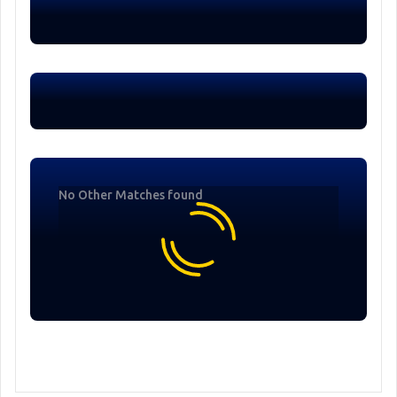
No Other Matches found