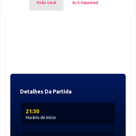
Visão Geral
As It Happened
Detalhes Da Partida
21:30
Horário de Início