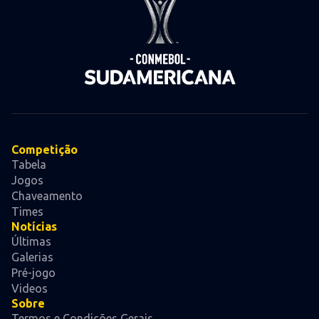
Competição
Tabela
Jogos
Chaveamento
Times
Notícias
Últimas
Galerias
Pré-jogo
Videos
Sobre
Termos e Condições Gerais