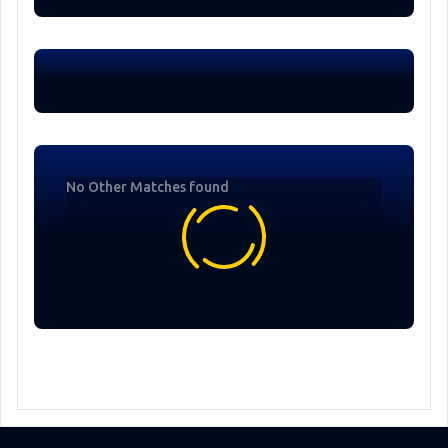
No Other Matches found