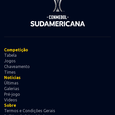
Competição
Tabela
Jogos
Chaveamento
Times
Notícias
Últimas
Galerias
Pré-jogo
Videos
Sobre
Termos e Condições Gerais