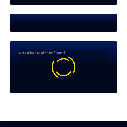
No Other Matches found