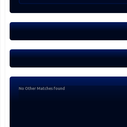
No Other Matches found