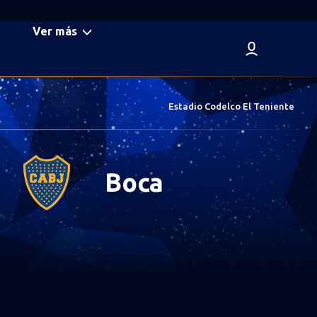
Ver más
Estadio Codelco El Teniente
Boca