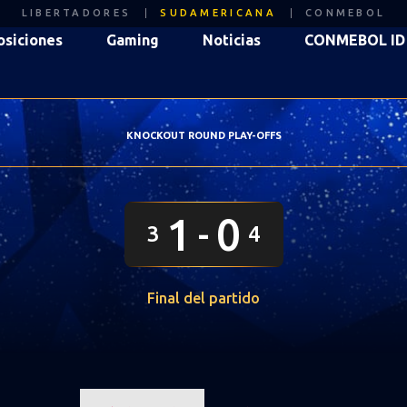
LIBERTADORES
SUDAMERICANA
CONMEBOL
osiciones
Gaming
Noticias
CONMEBOL ID
KNOCKOUT ROUND PLAY-OFFS
1
0
3
4
Final del partido