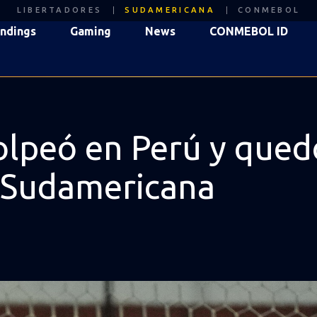
LIBERTADORES
SUDAMERICANA
CONMEBOL
ndings
Gaming
News
CONMEBOL ID
olpeó en Perú y qued
Sudamericana