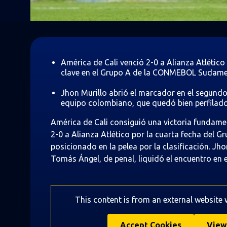
América de Cali venció 2-0 a Alianza Atlético
clave en el Grupo A de la CONMEBOL Sudame
Jhon Murillo abrió el marcador en el segundo 
equipo colombiano, que quedó bien perfilado e
América de Cali consiguió una victoria fundament
2-0 a Alianza Atlético por la cuarta fecha de
posicionado en la pelea por la clasificación. Jh
Tomás Ángel, de penal, liquidó el encuentro en
This content is from an external website
Accept Cookies
View