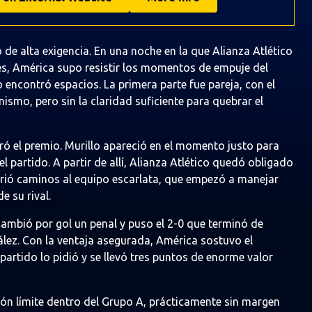
de alta exigencia. En una noche en la que Alianza Atlético
es, América supo resistir los momentos de empuje del
 encontró espacios. La primera parte fue pareja, con el
smo, pero sin la claridad suficiente para quebrar el
ró el premio. Murillo apareció en el momento justo para
l partido. A partir de allí, Alianza Atlético quedó obligado
brió caminos al equipo escarlata, que empezó a manejar
e su rival.
ambió por gol un penal y puso el 2-0 que terminó de
ález. Con la ventaja asegurada, América sostuvo el
partido lo pidió y se llevó tres puntos de enorme valor
ción límite dentro del Grupo A, prácticamente sin margen