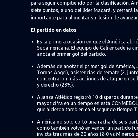
para seguir compitiendo por la clasificación. A
siete puntos, a uno del líder Macará, y cerrará 
importante para alimentar su ilusión de avanzar
El partido en datos
Es la primera ocasión en que el América abr
Sudamericana. El equipo de Cali encadena ci
anota el primer gol del partido.
Además de anotar el primer gol de América, J
Tomás Ángel), asistencias de remate (2, junto
concentraron más acciones de ataque en su la
y derecho (23%).
Alianza Atlético registró 10 disparos durant
mayor cifra en un tiempo en esta CONMEBOL
que hicieron también en el segundo tiempo Ti
América no solo cortó una racha de seis par
como también volvió en vencer un partido fue
invicta tras más de 20 años (2-0 vs Mineros 