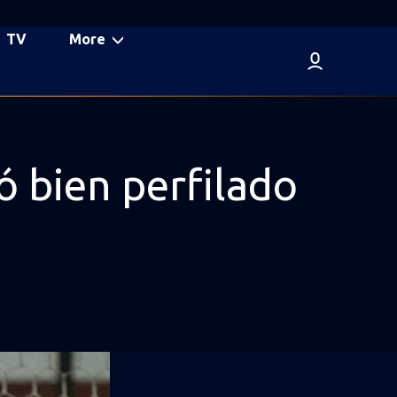
TV
More
ó bien perfilado