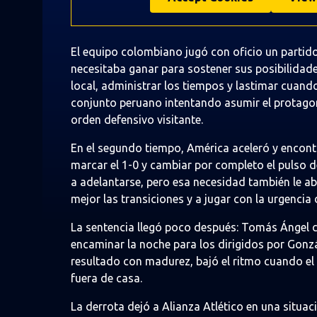
El equipo colombiano jugó con oficio un partido 
necesitaba ganar para sostener sus posibilidad
local, administrar los tiempos y lastimar cuando
conjunto peruano intentando asumir el protagoni
orden defensivo visitante.
En el segundo tiempo, América aceleró y encont
marcar el 1-0 y cambiar por completo el pulso de
a adelantarse, pero esa necesidad también le a
mejor las transiciones y a jugar con la urgencia d
La sentencia llegó poco después: Tomás Ángel c
encaminar la noche para los dirigidos por Gonz
resultado con madurez, bajó el ritmo cuando el 
fuera de casa.
La derrota dejó a Alianza Atlético en una situa