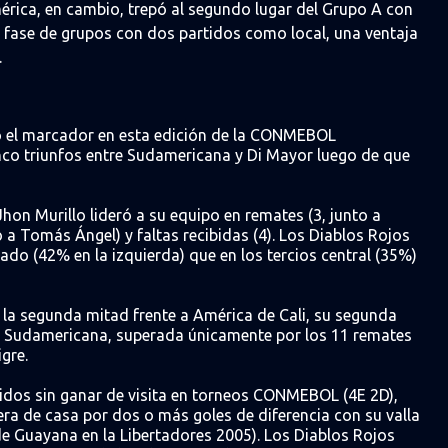
mérica, en cambio, trepó al segundo lugar del Grupo A con
la fase de grupos con dos partidos como local, una ventaja
.
ió el marcador en esta edición de la CONMEBOL
nco triunfos entre Sudamericana y Di Mayor luego de que
hon Murillo lideró a su equipo en remates (3, junto a
 a Tomás Ángel) y faltas recibidas (4). Los Diablos Rojos
do (42% en la izquierda) que en los tercios central (35%)
e la segunda mitad frente a América de Cali, su segunda
 Sudamericana, superada únicamente por los 11 remates
gre.
tidos sin ganar de visita en torneos CONMEBOL (4E 2D),
ra de casa por dos o más goles de diferencia con su valla
de Guayana en la Libertadores 2005). Los Diablos Rojos