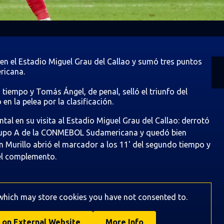
 en el Estadio Miguel Grau del Callao y sumó tres puntos
ricana.
tiempo y Tomás Ángel, de penal, selló el triunfo del
n la pelea por la clasificación.
al en su visita al Estadio Miguel Grau del Callao: derrotó
l Grupo A de la CONMEBOL Sudamericana y quedó bien
on Murillo abrió el marcador a los 11' del segundo tiempo y
 el complemento.
 which may store
cookies you have not consented to.
 on External Website
More Info