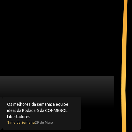
 jogará a Copa do Mundo
pois volto a te encontrar nas Oitavas da CONMEBOL Libertado
Os melhores da semana: a equipe ideal da Rodada 6 da CO
Os melhores da semana: a equipe
ideal da Rodada 6 da CONMEBOL
Libertadores
Time da Semana
29 de Maio