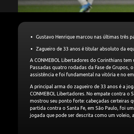
Gustavo Henrique marcou nas últimas três p
Zagueiro de 33 anos é titular absoluto da eq
A CONMEBOL Libertadores do Corinthians tem 
Passadas quatro rodadas da Fase de Grupos, o 
assistência e foi fundamental na vitória e no em
A principal arma do zagueiro de 33 anos é a jog
CONMEBOL Libertadores. No empate contra o San
mostrou seu ponto forte: cabeçadas certeiras 
partida contra o Santa Fe, em São Paulo, foi 
jogada que pode ser descrita como um voleio, ap