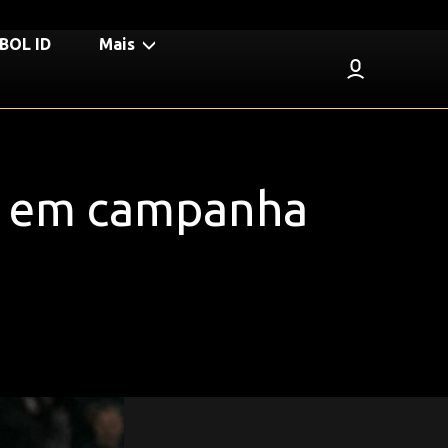
BOL ID
Mais
ol em campanha