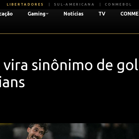
LIBERTADORES
SUL-AMERICANA
CONMEBOL
icação
Gaming
Notícias
TV
CONME
 vira sinônimo de g
ians