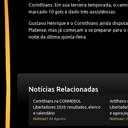
Corinthians. Em sua terceira temporada, o cami
marcado 10 gols e dado três assistências.
Gustavo Henrique e o Corinthians ainda disput
Platense, mas já começam a se preparar para o 
noite da última quinta-feira.
Notícias Relacionadas
Corinthians na CONMEBOL Libertadores 2026: re
Artilheiro
Corinthians na CONMEBOL
Artilheir
Libertadores 2026: resultados, elenco
Libertador
e calendário
e agora j
Notícias
7 de Agosto
Notícias
3 