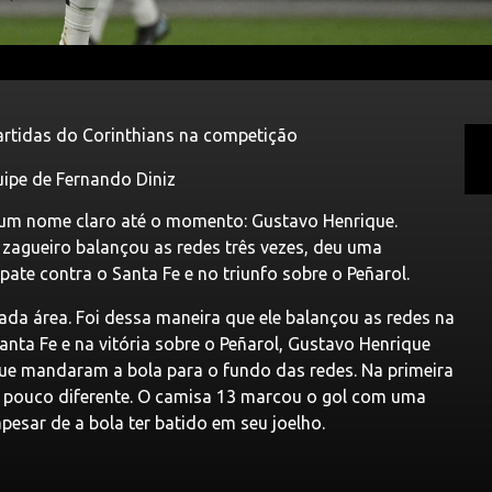
artidas do Corinthians na competição
uipe de Fernando Diniz
um nome claro até o momento: Gustavo Henrique.
zagueiro balançou as redes três vezes, deu uma
pate contra o Santa Fe e no triunfo sobre o Peñarol.
ada área. Foi dessa maneira que ele balançou as redes na
ta Fe e na vitória sobre o Peñarol, Gustavo Henrique
que mandaram a bola para o fundo das redes. Na primeira
um pouco diferente. O camisa 13 marcou o gol com uma
esar de a bola ter batido em seu joelho.