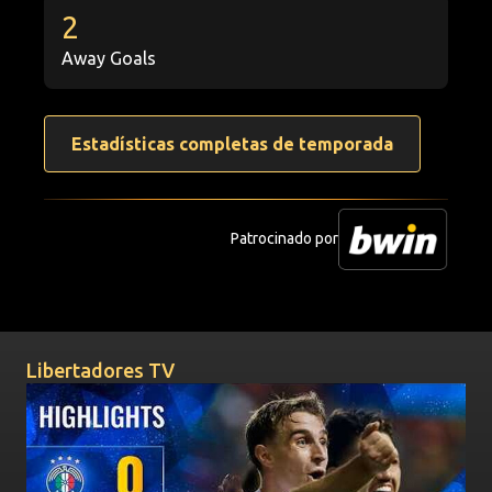
2
Away Goals
Estadísticas completas de temporada
Patrocinado por
Videos
Libertadores TV
AUDAX ITALIANO vs. OLIMPIA | HIGHLIGHTS | CONMEBO