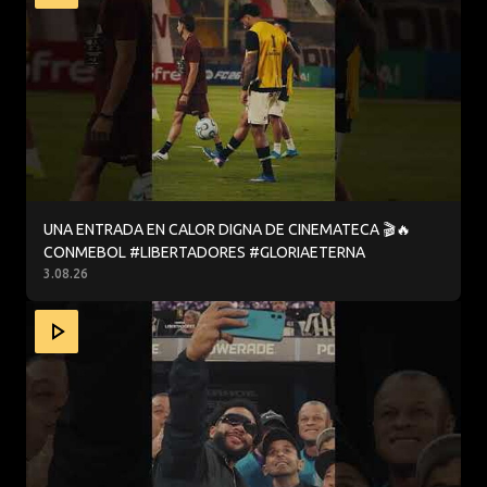
UNA ENTRADA EN CALOR DIGNA DE CINEMATECA 🎬🔥
CONMEBOL #LIBERTADORES #GLORIAETERNA
3.08.26
EL AURA DE MEMPHIS 😮‍💨💪 CONMEBOL #LIBERTADORES