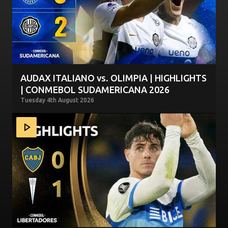
AUDAX ITALIANO vs. OLIMPIA | HIGHLIGHTS
| CONMEBOL SUDAMERICANA 2026
Tuesday 4th August 2026
BOCA JUNIORS vs. UNIVERSIDAD CATÓLICA | HIGHLIGHT