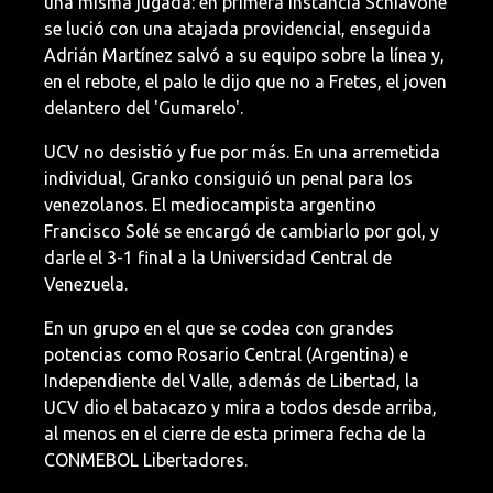
una misma jugada: en primera instancia Schiavone
se lució con una atajada providencial, enseguida
Adrián Martínez salvó a su equipo sobre la línea y,
en el rebote, el palo le dijo que no a Fretes, el joven
delantero del 'Gumarelo'.
UCV no desistió y fue por más. En una arremetida
individual, Granko consiguió un penal para los
venezolanos. El mediocampista argentino
Francisco Solé se encargó de cambiarlo por gol, y
darle el 3-1 final a la Universidad Central de
Venezuela.
En un grupo en el que se codea con grandes
potencias como Rosario Central (Argentina) e
Independiente del Valle, además de Libertad, la
UCV dio el batacazo y mira a todos desde arriba,
al menos en el cierre de esta primera fecha de la
CONMEBOL Libertadores.