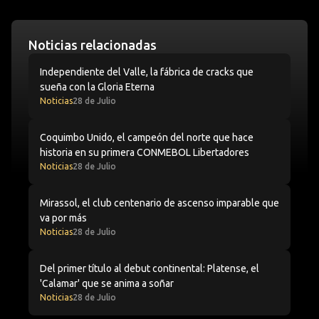
Noticias relacionadas
Independiente del Valle, la fábrica de cracks que sueña c
Independiente del Valle, la fábrica de cracks que
sueña con la Gloria Eterna
Noticias
28 de Julio
Coquimbo Unido, el campeón del norte que hace histor
Coquimbo Unido, el campeón del norte que hace
historia en su primera CONMEBOL Libertadores
Noticias
28 de Julio
Mirassol, el club centenario de ascenso imparable que 
Mirassol, el club centenario de ascenso imparable que
va por más
Noticias
28 de Julio
Del primer título al debut continental: Platense, el 'Cal
Del primer título al debut continental: Platense, el
'Calamar' que se anima a soñar
Noticias
28 de Julio