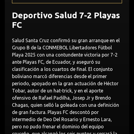
Deportivo Salud 7-2 Playas
FC
Salud Santa Cruz confirmó su gran arranque en el
Grupo B de la CONMEBOL Libertadores Fútbol
Playa 2025 con una contundente victoria por 7-2
ante Playas FC, de Ecuador, y aseguró su
clasificación a los cuartos de final. El conjunto
boliviano marcó diferencias desde el primer
periodo, apoyado en la gran actuación de Héctor
Tobar, autor de un hat-trick, y en el aporte
ofensivo de Rafael Padilha, Josep Jr y Brendo
Chagas, quien selló la goleada con una definición
de gran factura. Playas FC descontó por
intermedio de Deo Del Rosario y Ernesto Lara,
pero no pudo frenar el dominio del equipo
cruceño, que alcanzó los seis puntos y cerrará la