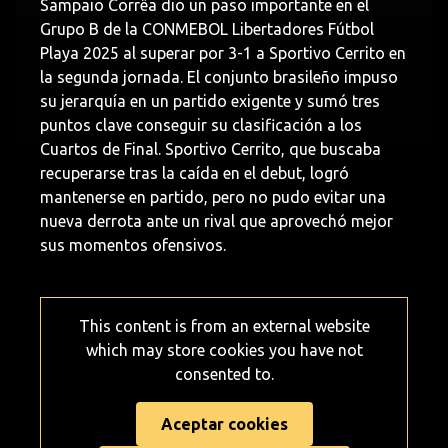
Sampaio Corrêa dio un paso importante en el
Grupo B de la CONMEBOL Libertadores Fútbol
Playa 2025 al superar por 3-1 a Sportivo Cerrito en
la segunda jornada. El conjunto brasileño impuso
su jerarquía en un partido exigente y sumó tres
puntos clave conseguir su clasificación a los
Cuartos de Final. Sportivo Cerrito, que buscaba
recuperarse tras la caída en el debut, logró
mantenerse en partido, pero no pudo evitar una
nueva derrota ante un rival que aprovechó mejor
sus momentos ofensivos.
This content is from an external website
which may store
cookies you have not
consented to.
Aceptar cookies