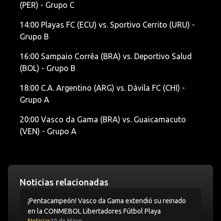
(PER) - Grupo C
14:00 Playas FC (ECU) vs. Sportivo Cerrito (URU) -
Grupo B
16:00 Sampaio Corrêa (BRA) vs. Deportivo Salud
(BOL) - Grupo B
18:00 C.A. Argentino (ARG) vs. Dávila FC (CHI) -
Grupo A
20:00 Vasco da Gama (BRA) vs. Guaicamacuto
(VEN) - Grupo A
Noticias relacionadas
¡Pentacampeón! Vasco da Gama extendió su reinado en
¡Pentacampeón! Vasco da Gama extendió su reinado
en la CONMEBOL Libertadores Fútbol Playa
Noticias
10 de Mayo