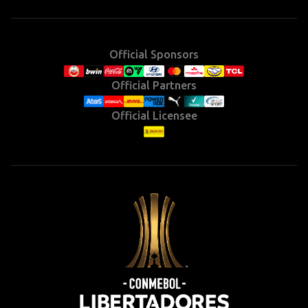
(Twitter)
Official Sponsors
Official Partners
Official Licensee