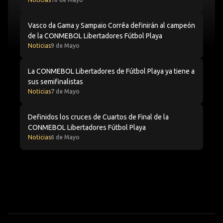
Vasco da Gama y Sampaio Corrêa definirán al campeón
Vasco da Gama y Sampaio Corrêa definirán al campeón
de la CONMEBOL Libertadores Fútbol Playa
Noticias
9 de Mayo
La CONMEBOL Libertadores de Fútbol Playa ya tiene a su
La CONMEBOL Libertadores de Fútbol Playa ya tiene a
sus semifinalistas
Noticias
7 de Mayo
Definidos los cruces de Cuartos de Final de la CONMEBO
Definidos los cruces de Cuartos de Final de la
CONMEBOL Libertadores Fútbol Playa
Noticias
6 de Mayo