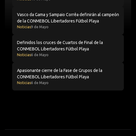
Vasco da Gama y Sampaio Corrêa definirán al campeón
Vasco da Gama y Sampaio Corrêa definirán al campeón
de la CONMEBOL Libertadores Fútbol Playa
Noticias
9 de Mayo
Definidos los cruces de Cuartos de Final de la CONMEBO
Definidos los cruces de Cuartos de Final de la
CONMEBOL Libertadores Fútbol Playa
Noticias
6 de Mayo
Apasionante cierre de la Fase de Grupos de la CONMEBO
Apasionante cierre de la Fase de Grupos de la
CONMEBOL Libertadores Fútbol Playa
Noticias
6 de Mayo