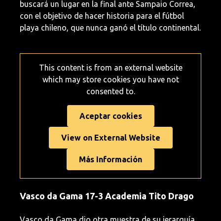
buscará un lugar en la final ante Sampaio Correa,
con el objetivo de hacer historia para el fútbol
playa chileno, que nunca ganó el título continental.
This content is from an external website
which may store
cookies you have not
consented to.
Aceptar cookies
View on External Website
Más Información
Vasco da Gama 17-3 Academia Tito Drago
Vasco da Gama dio otra muestra de su jerarquía