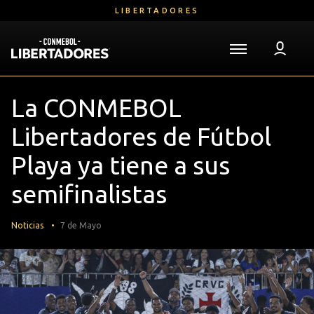
Saltar
LIBERTADORES
al
contenido
principal
Volver a la página de inicio
Libertadores
Mega
La CONMEBOL
Navigation
Libertadores de Fútbol
Playa ya tiene a sus
semifinalistas
Noticias
7 de Mayo