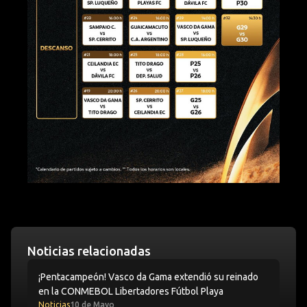
Noticias relacionadas
¡Pentacampeón! Vasco da Gama extendió su reinado en
¡Pentacampeón! Vasco da Gama extendió su reinado
en la CONMEBOL Libertadores Fútbol Playa
Noticias
10 de Mayo