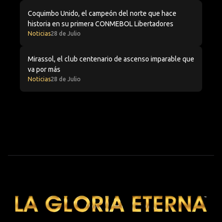
Coquimbo Unido, el campeón del norte que hace histor
Coquimbo Unido, el campeón del norte que hace
historia en su primera CONMEBOL Libertadores
Noticias
28 de Julio
Mirassol, el club centenario de ascenso imparable que 
Mirassol, el club centenario de ascenso imparable que
va por más
Noticias
28 de Julio