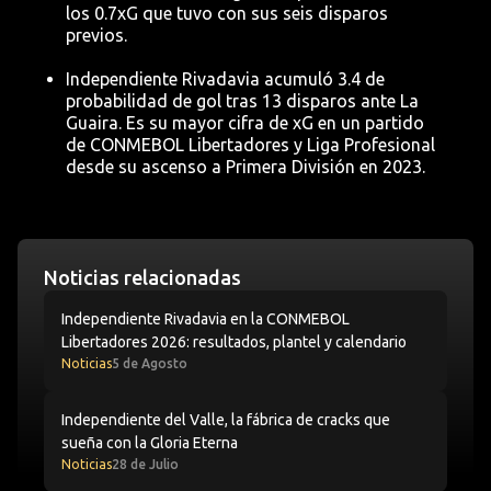
los 0.7xG que tuvo con sus seis disparos
previos.
Independiente Rivadavia acumuló 3.4 de
probabilidad de gol tras 13 disparos ante La
Guaira. Es su mayor cifra de xG en un partido
de CONMEBOL Libertadores y Liga Profesional
desde su ascenso a Primera División en 2023.
Noticias relacionadas
Independiente Rivadavia en la CONMEBOL Libertadores 20
Independiente Rivadavia en la CONMEBOL
Libertadores 2026: resultados, plantel y calendario
Noticias
5 de Agosto
Independiente del Valle, la fábrica de cracks que sueña c
Independiente del Valle, la fábrica de cracks que
sueña con la Gloria Eterna
Noticias
28 de Julio