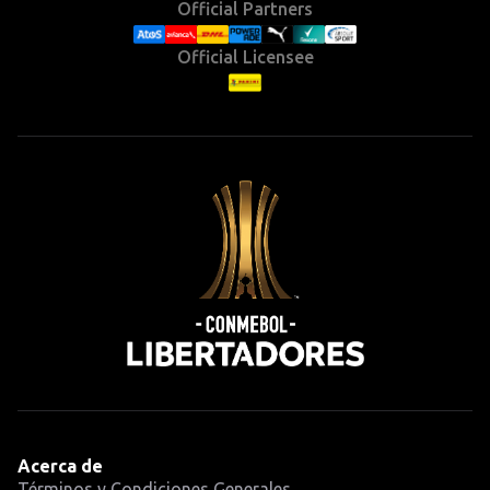
Official Partners
Official Licensee
Acerca de
Términos y Condiciones Generales