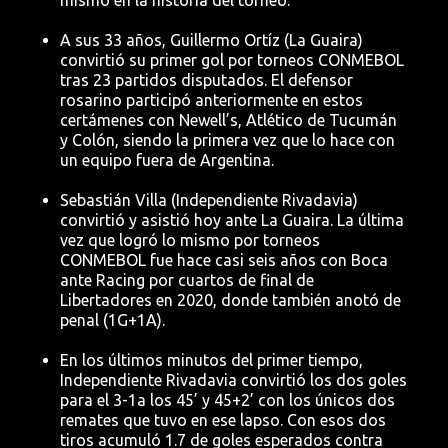
A sus 33 años, Guillermo Ortíz (La Guaira)
convirtió su primer gol por torneos CONMEBOL
tras 23 partidos disputados. El defensor
rosarino participó anteriormente en estos
certámenes con Newell’s, Atlético de Tucumán
y Colón, siendo la primera vez que lo hace con
un equipo fuera de Argentina.
Sebastián Villa (Independiente Rivadavia)
convirtió y asistió hoy ante La Guaira. La última
vez que logró lo mismo por torneos
CONMEBOL fue hace casi seis años con Boca
ante Racing por cuartos de final de
Libertadores en 2020, donde también anotó de
penal (1G+1A).
En los últimos minutos del primer tiempo,
Independiente Rivadavia convirtió los dos goles
para el 3-1a los 45’ y 45+2’ con los únicos dos
remates que tuvo en ese lapso. Con esos dos
tiros acumuló 1.7 de goles esperados contra