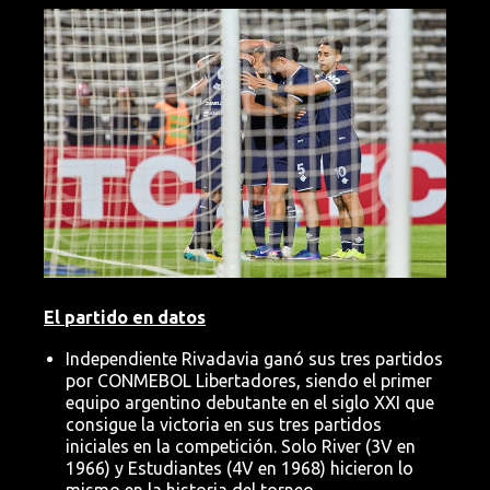
Imagen
El partido en datos
Independiente Rivadavia ganó sus tres partidos
por CONMEBOL Libertadores, siendo el primer
equipo argentino debutante en el siglo XXI que
consigue la victoria en sus tres partidos
iniciales en la competición. Solo River (3V en
1966) y Estudiantes (4V en 1968) hicieron lo
mismo en la historia del torneo.