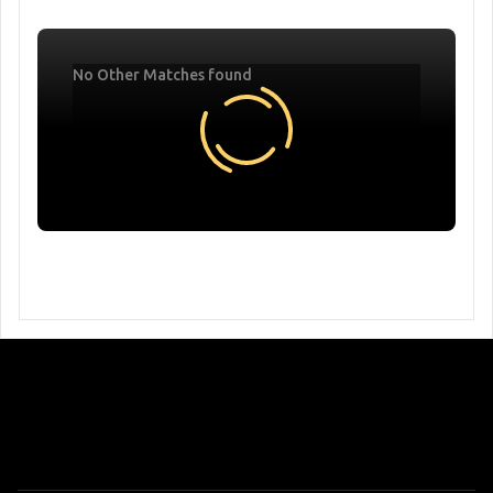
No Other Matches found