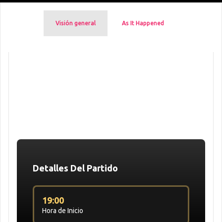
Visión general
As It Happened
Detalles Del Partido
19:00
Hora de Inicio