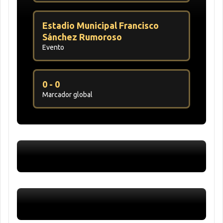
Estadio Municipal Francisco
Sánchez Rumoroso
Evento
0 - 0
Marcador global