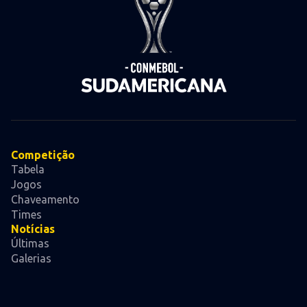
Competição
Tabela
Jogos
Chaveamento
Times
Notícias
Últimas
Galerias
Pré-jogo
Videos
Sobre