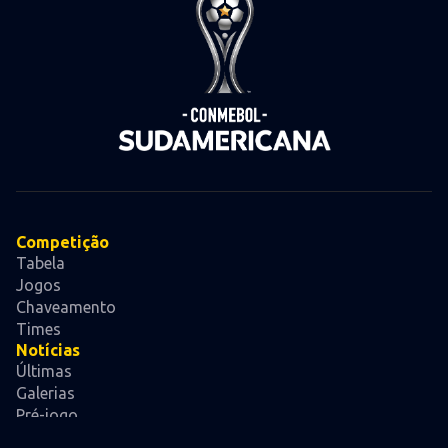
Competição
Tabela
Jogos
Chaveamento
Times
Notícias
Últimas
Galerias
Pré-jogo
Videos