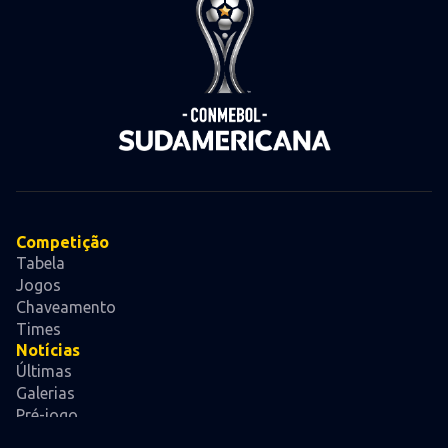
Competição
Tabela
Jogos
Chaveamento
Times
Notícias
Últimas
Galerias
Pré-jogo
Videos