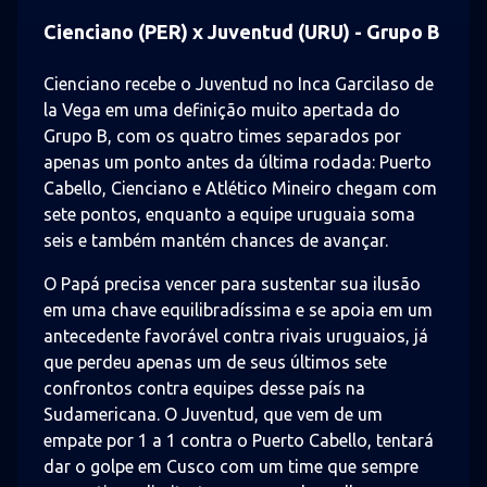
Cienciano (PER) x Juventud (URU) - Grupo B
Cienciano recebe o Juventud no Inca Garcilaso de
la Vega em uma definição muito apertada do
Grupo B, com os quatro times separados por
apenas um ponto antes da última rodada: Puerto
Cabello, Cienciano e Atlético Mineiro chegam com
sete pontos, enquanto a equipe uruguaia soma
seis e também mantém chances de avançar.
O Papá precisa vencer para sustentar sua ilusão
em uma chave equilibradíssima e se apoia em um
antecedente favorável contra rivais uruguaios, já
que perdeu apenas um de seus últimos sete
confrontos contra equipes desse país na
Sudamericana. O Juventud, que vem de um
empate por 1 a 1 contra o Puerto Cabello, tentará
dar o golpe em Cusco com um time que sempre