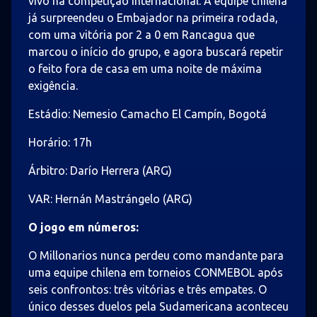
vivo na competição internacional. A equipe chilena
já surpreendeu o Embajador na primeira rodada,
com uma vitória por 2 a 0 em Rancagua que
marcou o início do grupo, e agora buscará repetir
o feito fora de casa em uma noite de máxima
exigência.
Estádio: Nemesio Camacho El Campín, Bogotá
Horário: 17h
Árbitro: Darío Herrera (ARG)
VAR: Hernán Mastrángelo (ARG)
O jogo em números:
O Millonarios nunca perdeu como mandante para
uma equipe chilena em torneios CONMEBOL após
seis confrontos: três vitórias e três empates. O
único desses duelos pela Sudamericana aconteceu