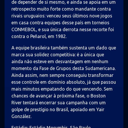
de depender de si mesmo, e ainda se apoia em um
retrospecto muito forte como mandante contra
rivais uruguaios: venceu seus últimos nove jogos
em casa contra equipes desse país em torneios
CONMEBOL, e sua única derrota nesse recorte foi
contra o Peñarol, em 1982.
A equipe brasileira também sustenta um dado que
marca sua solidez competitiva: é a única que
ainda não esteve em desvantagem em nenhum
momento da Fase de Grupos desta Sudamericana.
Ainda assim, nem sempre conseguiu transformar
esse controle em domínio absoluto, já que passou
mais minutos empatando do que vencendo. Sem
chances de avançar à próxima fase, o Boston
River tentará encerrar sua campanha com um
golpe de prestígio no Brasil, apoiado em Yair
González.
Estádio: Estádio Morumbis, São Paulo