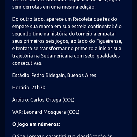
sem derrotas em uma mesma edição.
Do outro lado, aparece um Recoleta que fez do
empate sua marca em sua estreia continental: é o
segundo time na história do torneio a empatar
seus primeiros seis jogos, ao lado do Figueirense,
e tentará se transformar no primeiro a iniciar sua
trajetória na Sudamericana com sete igualdades
consecutivas.
Estádio: Pedro Bidegain, Buenos Aires
Horário: 21h30
Árbitro: Carlos Ortega (COL)
VAR: Leonard Mosquera (COL)
O jogo em números:
O San Lorenzo garantirá sua classificação às