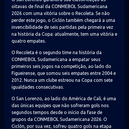
oitavas de final da CONMEBOL Sudamericana
2026 com uma vitória sobre o Recoleta. Se não
perder este jogo, o Ciclón também chegará a uma
invencibilidade de seis partidas pela primeira vez
na história da Copa: atualmente, tem uma vitória e
quatro empates.
O Recoleta é o segundo time na história da
CONMEBOL Sudamericana a empatar seus
primeiros seis jogos na competição, ao lado do
Figueirense, que somou seis empates entre 2004 e
2012. Nunca um clube estreou na Copa com sete
igualdades consecutivas.
O San Lorenzo, ao lado do América de Cali, é uma
das únicas equipes que não sofreram gols nos
segundos tempos desde o início da fase de
grupos da CONMEBOL Sudamericana 2026. O
Ciclón, por sua vez, sofreu quatro gols na etapa