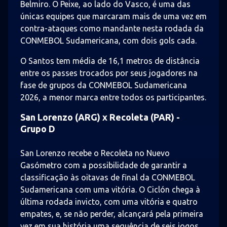
Belmiro. O Peixe, ao lado do Vasco, é uma das
únicas equipes que marcaram mais de uma vez em
contra-ataques como mandante nesta rodada da
CONMEBOL Sudamericana, com dois gols cada.
O Santos tem média de 16,1 metros de distância
entre os passes trocados por seus jogadores na
fase de grupos da CONMEBOL Sudamericana
2026, a menor marca entre todos os participantes.
San Lorenzo (ARG) x Recoleta (PAR) -
Grupo D
San Lorenzo recebe o Recoleta no Nuevo
Gasómetro com a possibilidade de garantir a
classificação às oitavas de final da CONMEBOL
Sudamericana com uma vitória. O Ciclón chega à
última rodada invicto, com uma vitória e quatro
empates, e, se não perder, alcançará pela primeira
vez em sua história uma sequência de seis jogos