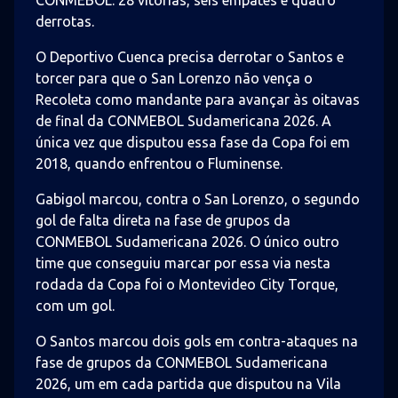
CONMEBOL: 28 vitórias, seis empates e quatro
derrotas.
O Deportivo Cuenca precisa derrotar o Santos e
torcer para que o San Lorenzo não vença o
Recoleta como mandante para avançar às oitavas
de final da CONMEBOL Sudamericana 2026. A
única vez que disputou essa fase da Copa foi em
2018, quando enfrentou o Fluminense.
Gabigol marcou, contra o San Lorenzo, o segundo
gol de falta direta na fase de grupos da
CONMEBOL Sudamericana 2026. O único outro
time que conseguiu marcar por essa via nesta
rodada da Copa foi o Montevideo City Torque,
com um gol.
O Santos marcou dois gols em contra-ataques na
fase de grupos da CONMEBOL Sudamericana
2026, um em cada partida que disputou na Vila