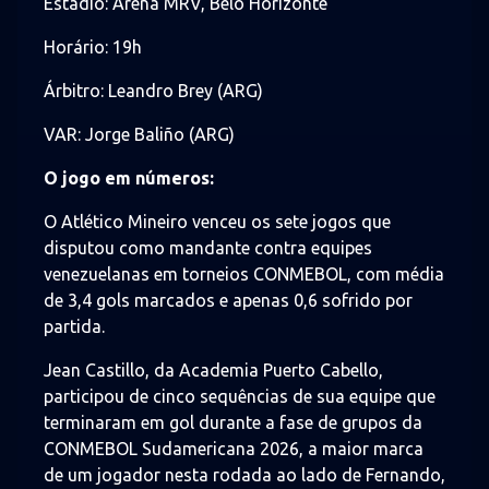
Estádio: Arena MRV, Belo Horizonte
Horário: 19h
Árbitro: Leandro Brey (ARG)
VAR: Jorge Baliño (ARG)
O jogo em números:
O Atlético Mineiro venceu os sete jogos que
disputou como mandante contra equipes
venezuelanas em torneios CONMEBOL, com média
de 3,4 gols marcados e apenas 0,6 sofrido por
partida.
Jean Castillo, da Academia Puerto Cabello,
participou de cinco sequências de sua equipe que
terminaram em gol durante a fase de grupos da
CONMEBOL Sudamericana 2026, a maior marca
de um jogador nesta rodada ao lado de Fernando,