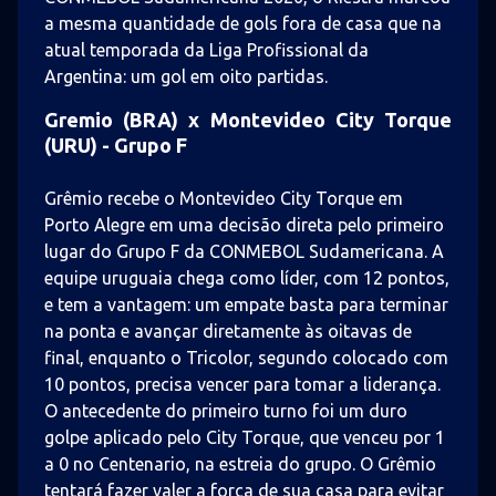
a mesma quantidade de gols fora de casa que na
atual temporada da Liga Profissional da
Argentina: um gol em oito partidas.
Gremio (BRA) x Montevideo City Torque
(URU) - Grupo F
Grêmio recebe o Montevideo City Torque em
Porto Alegre em uma decisão direta pelo primeiro
lugar do Grupo F da CONMEBOL Sudamericana. A
equipe uruguaia chega como líder, com 12 pontos,
e tem a vantagem: um empate basta para terminar
na ponta e avançar diretamente às oitavas de
final, enquanto o Tricolor, segundo colocado com
10 pontos, precisa vencer para tomar a liderança.
O antecedente do primeiro turno foi um duro
golpe aplicado pelo City Torque, que venceu por 1
a 0 no Centenario, na estreia do grupo. O Grêmio
tentará fazer valer a força de sua casa para evitar