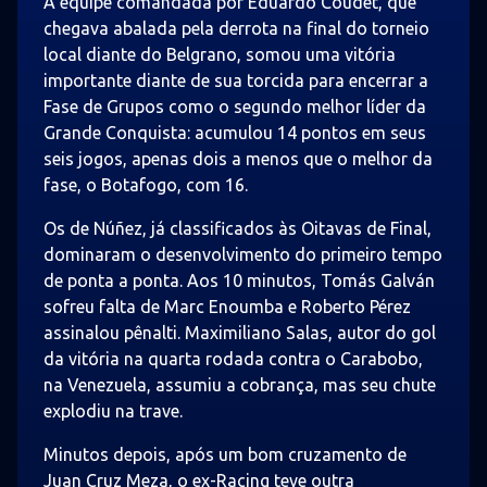
A equipe comandada por Eduardo Coudet, que
chegava abalada pela derrota na final do torneio
local diante do Belgrano, somou uma vitória
importante diante de sua torcida para encerrar a
Fase de Grupos como o segundo melhor líder da
Grande Conquista: acumulou 14 pontos em seus
seis jogos, apenas dois a menos que o melhor da
fase, o Botafogo, com 16.
Os de Núñez, já classificados às Oitavas de Final,
dominaram o desenvolvimento do primeiro tempo
de ponta a ponta. Aos 10 minutos, Tomás Galván
sofreu falta de Marc Enoumba e Roberto Pérez
assinalou pênalti. Maximiliano Salas, autor do gol
da vitória na quarta rodada contra o Carabobo,
na Venezuela, assumiu a cobrança, mas seu chute
explodiu na trave.
Minutos depois, após um bom cruzamento de
Juan Cruz Meza, o ex-Racing teve outra