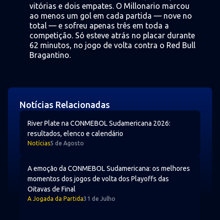
vitórias e dois empates. O Millonario marcou
ao menos um gol em cada partida — nove no
total — e sofreu apenas três em toda a
competição. Só esteve atrás no placar durante
62 minutos, no jogo de volta contra o Red Bull
Bragantino.
Notícias Relacionadas
River Plate na CONMEBOL Sudamericana 2026: resultados
River Plate na CONMEBOL Sudamericana 2026:
resultados, elenco e calendário
Notícias
5 de Agosto
A emoção da CONMEBOL Sudamericana: os melhores mome
A emoção da CONMEBOL Sudamericana: os melhores
momentos dos jogos de volta dos Playoffs das
Oitavas de Final
A Jogada da Partida
31 de Julho
Playoffs das Oitavas de Final: assim foram definidos