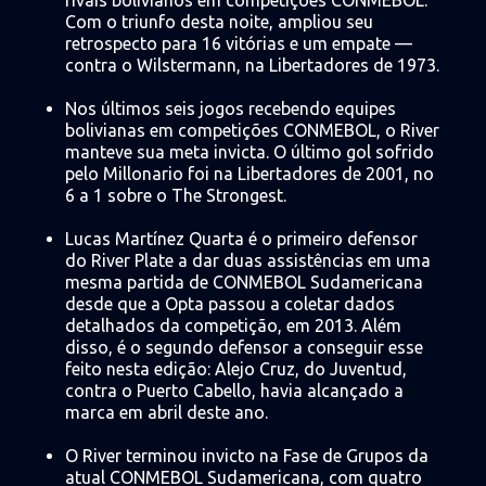
rivais bolivianos em competições CONMEBOL.
Com o triunfo desta noite, ampliou seu
retrospecto para 16 vitórias e um empate —
contra o Wilstermann, na Libertadores de 1973.
Nos últimos seis jogos recebendo equipes
bolivianas em competições CONMEBOL, o River
manteve sua meta invicta. O último gol sofrido
pelo Millonario foi na Libertadores de 2001, no
6 a 1 sobre o The Strongest.
Lucas Martínez Quarta é o primeiro defensor
do River Plate a dar duas assistências em uma
mesma partida de CONMEBOL Sudamericana
desde que a Opta passou a coletar dados
detalhados da competição, em 2013. Além
disso, é o segundo defensor a conseguir esse
feito nesta edição: Alejo Cruz, do Juventud,
contra o Puerto Cabello, havia alcançado a
marca em abril deste ano.
O River terminou invicto na Fase de Grupos da
atual CONMEBOL Sudamericana, com quatro