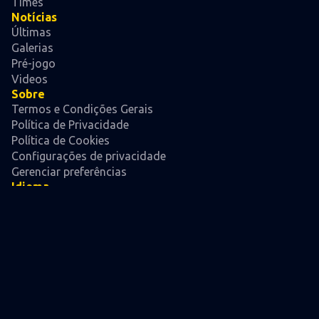
Times
Notícias
Últimas
Galerias
Pré-jogo
Videos
Sobre
Termos e Condições Gerais
Política de Privacidade
Política de Cookies
Configurações de privacidade
Gerenciar preferências
Idioma
Atual:
Português, Brasil
Mudar para:
Español
English