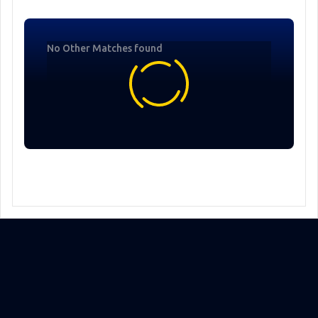
No Other Matches found