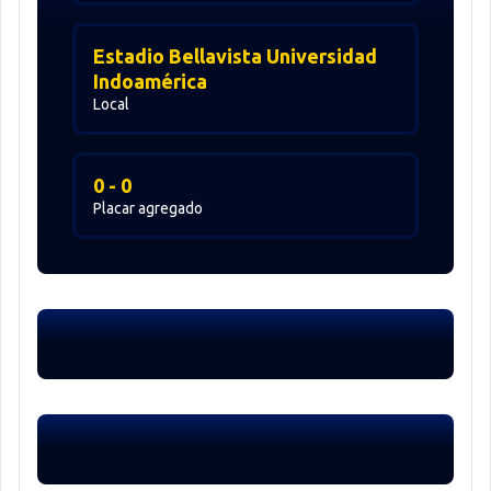
Estadio Bellavista Universidad
Indoamérica
Local
0 - 0
Placar agregado