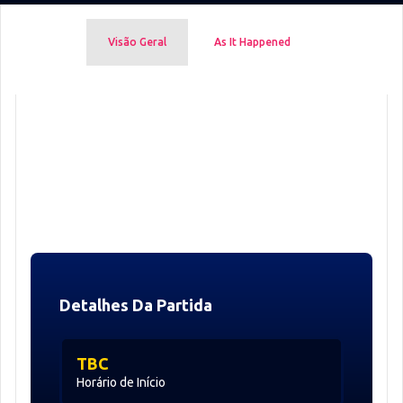
Visão Geral
As It Happened
Detalhes Da Partida
TBC
Horário de Início