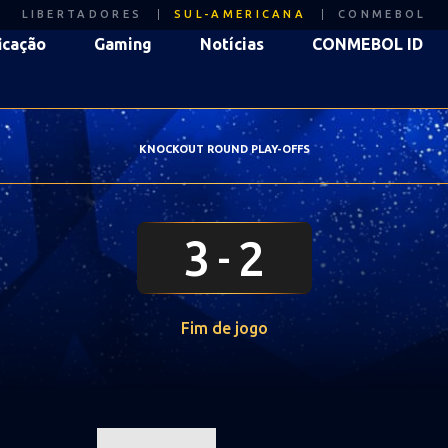
LIBERTADORES
SUL-AMERICANA
CONMEBOL
icação
Gaming
Notícias
CONMEBOL ID
KNOCKOUT ROUND PLAY-OFFS
3
2
Fim de jogo