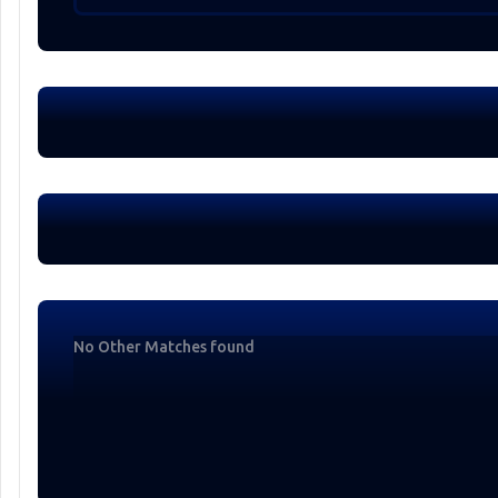
No Other Matches found