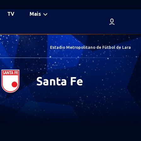
TV
Mais
Estadio Metropolitano de Fútbol de Lara
Santa Fe