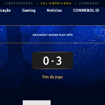
LIBERTADORES
SUL-AMERICANA
CONMEBOL
icação
Gaming
Notícias
CONMEBOL ID
KNOCKOUT ROUND PLAY-OFFS
0
3
Fim de jogo