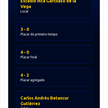
Estadio Inca Garcilaso de la
Vega
Local
3 - 0
Placar do primeiro tempo
4 - 0
Placar final
4 - 2
Placar agregado
Carlos Andrés Betancur
Gutiérrez