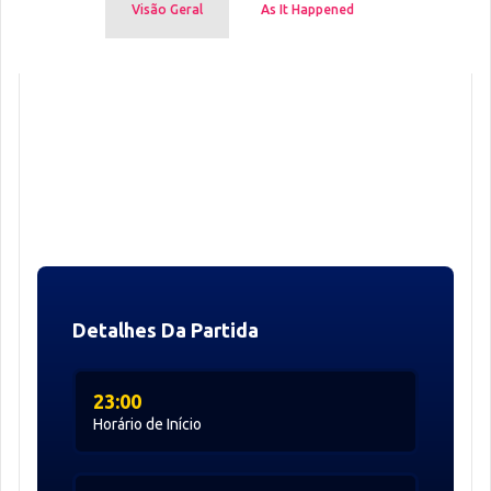
Visão Geral
As It Happened
Detalhes Da Partida
23:00
Horário de Início