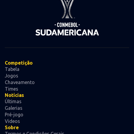
Competição
Tabela
Jogos
Chaveamento
Times
Notícias
Últimas
Galerias
Pré-jogo
Videos
Sobre
Termos e Condições Gerais