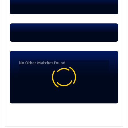
No Other Matches found