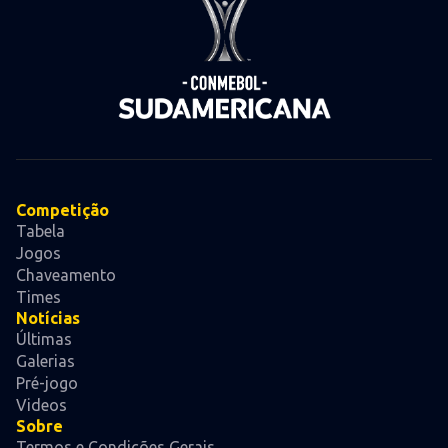
Competição
Tabela
Jogos
Chaveamento
Times
Notícias
Últimas
Galerias
Pré-jogo
Videos
Sobre
Termos e Condições Gerais