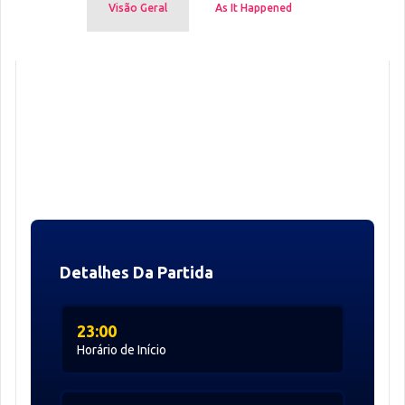
Visão Geral
As It Happened
Detalhes Da Partida
23:00
Horário de Início