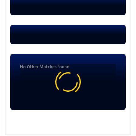
No Other Matches found