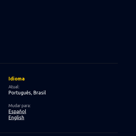
Idioma
Atual:
Português, Brasil
Mudar para:
Español
English