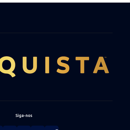
Siga-nos