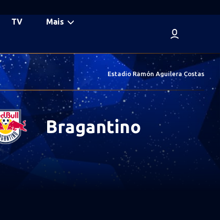
TV
Mais
Estadio Ramón Aguilera Costas
Bragantino