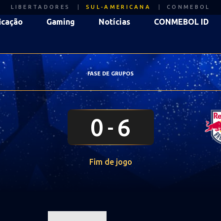
LIBERTADORES
SUL-AMERICANA
CONMEBOL
icação
Gaming
Notícias
CONMEBOL ID
FASE DE GRUPOS
0
6
Fim de jogo