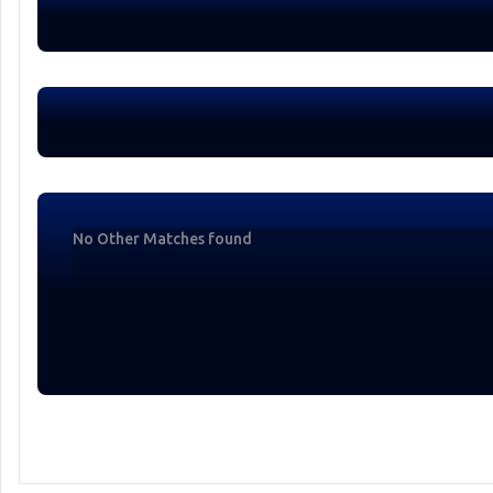
No Other Matches found