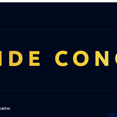
cativo