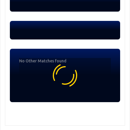
No Other Matches found