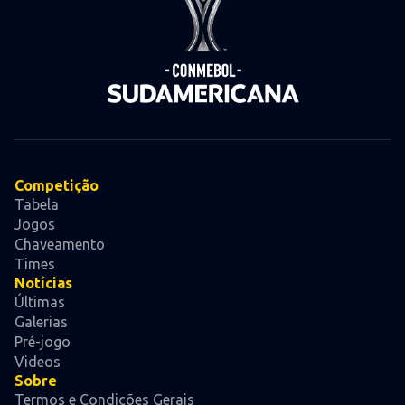
Competição
Tabela
Jogos
Chaveamento
Times
Notícias
Últimas
Galerias
Pré-jogo
Videos
Sobre
Termos e Condições Gerais