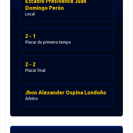
Estadio Presidente Juan
Domingo Perón
Local
2 - 1
Placar do primeiro tempo
2 - 2
Placar final
Jhon Alexander Ospina Londoño
Árbitro