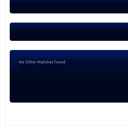
No Other Matches found