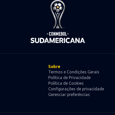
Sobre
Termos e Condições Gerais
Política de Privacidade
Política de Cookies
Configurações de privacidade
Gerenciar preferências