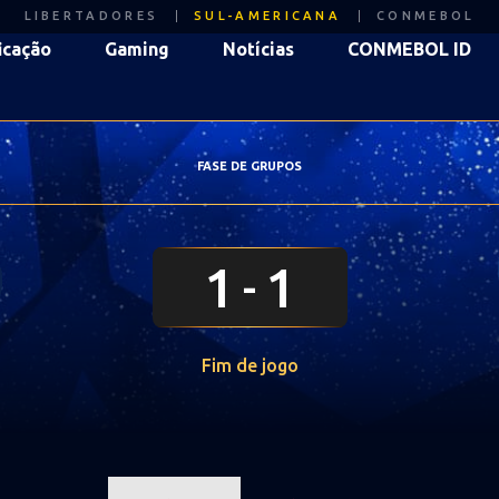
LIBERTADORES
SUL-AMERICANA
CONMEBOL
icação
Gaming
Notícias
CONMEBOL ID
FASE DE GRUPOS
1
1
Fim de jogo