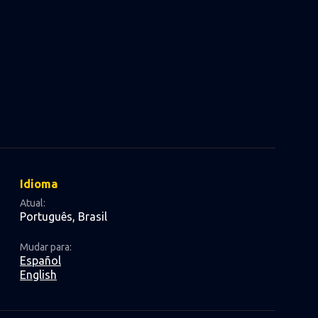
Idioma
Atual:
Português, Brasil
Mudar para:
Español
English