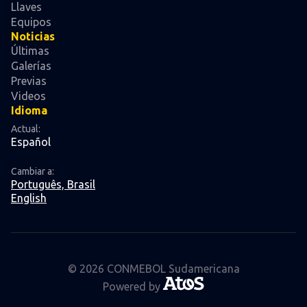
Llaves
Equipos
Noticias
Últimas
Galerías
Previas
Videos
Idioma
Actual:
Español
Cambiar a:
Português, Brasil
English
© 2026 CONMEBOL Sudamericana
Powered by