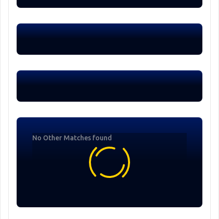
No Other Matches found