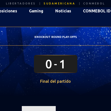
LIBERTADORES
SUDAMERICANA
CONMEBOL
osiciones
Gaming
Noticias
CONMEBOL ID
KNOCKOUT ROUND PLAY-OFFS
0
1
Final del partido