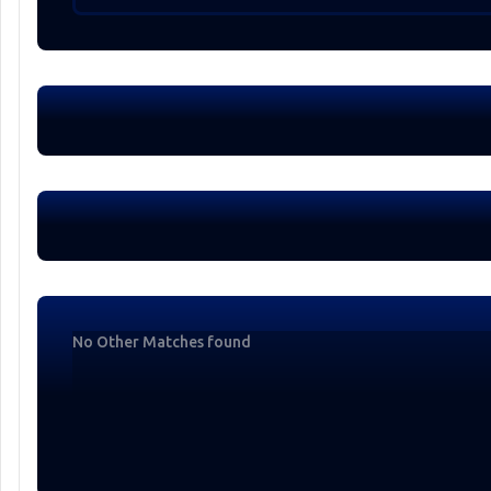
No Other Matches found