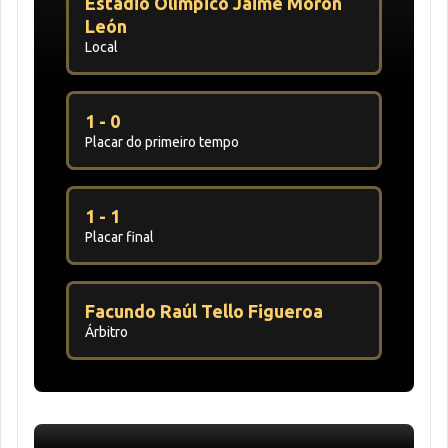
Estadio Olímpico Jaime Morón
León
Local
1 - 0
Placar do primeiro tempo
1 - 1
Placar final
Facundo Raúl Tello Figueroa
Árbitro