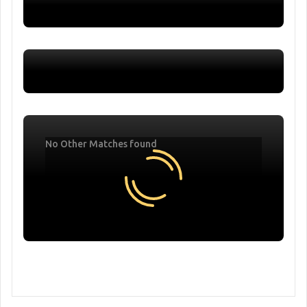
No Other Matches found