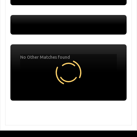
No Other Matches found