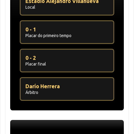
Estadio Alejandro Villanueva
Local
0 - 1
Placar do primeiro tempo
0 - 2
Placar final
Darío Herrera
Árbitro