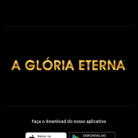
Faça o download do nosso aplicativo
Download
Download