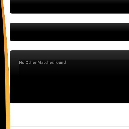
No Other Matches found