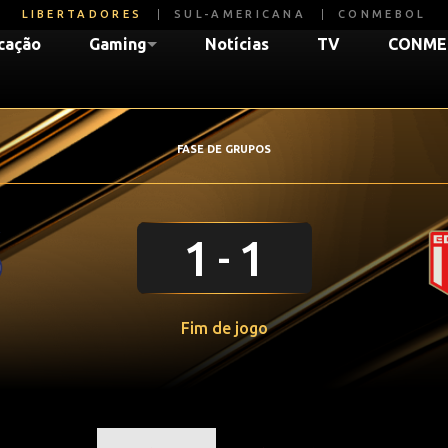
LIBERTADORES
SUL-AMERICANA
CONMEBOL
icação
Gaming
Notícias
TV
CONME
FASE DE GRUPOS
1
1
Fim de jogo