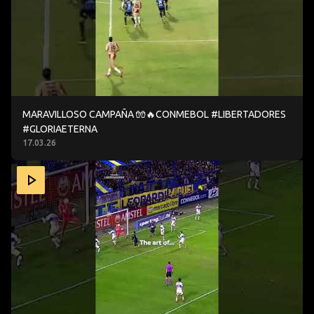
MARAVILLOSO CAMPAÑA 🧤🔥CONMEBOL #LIBERTADORES
#GLORIAETERNA
17.03.26
UN EJEMPLO PERFECTO DE CÓMO DEFENDER 👏🔥 CONM