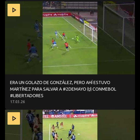
ERA UN GOLAZO DE GONZÁLEZ, PERO AHÍ ESTUVO MART
ERA UN GOLAZO DE GONZÁLEZ, PERO AHÍ ESTUVO
MARTÍNEZ PARA SALVAR A #2DEMAYO 🙌 CONMEBOL
#LIBERTADORES
17.03.26
MARAVILLOSO CAMPAÑA 🧤🔥CONMEBOL #LIBERTADORE