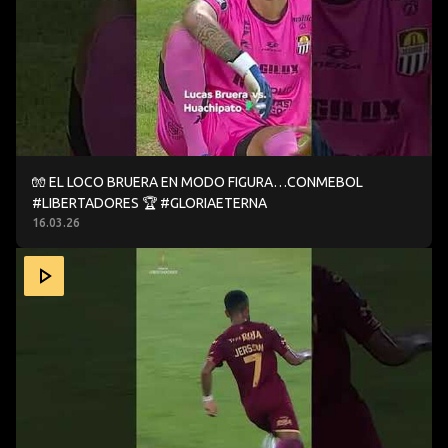
🧤 EL LOCO BRUERA EN MODO FIGURA…CONMEBOL
#LIBERTADORES 🏆 #GLORIAETERNA
16.03.26
UNA DOBLE ATAJADA EXTRAORDINARIA ✅🙌 CONMEBOL 