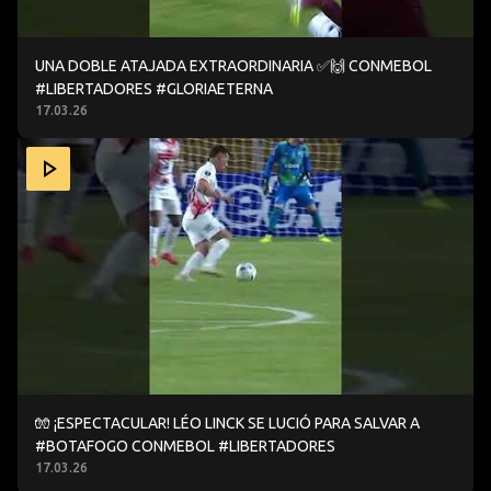
UNA DOBLE ATAJADA EXTRAORDINARIA ✅🙌 CONMEBOL
#LIBERTADORES #GLORIAETERNA
17.03.26
🧤 ¡ESPECTACULAR! LÉO LINCK SE LUCIÓ PARA SALVAR
🧤 ¡ESPECTACULAR! LÉO LINCK SE LUCIÓ PARA SALVAR A
#BOTAFOGO CONMEBOL #LIBERTADORES
17.03.26