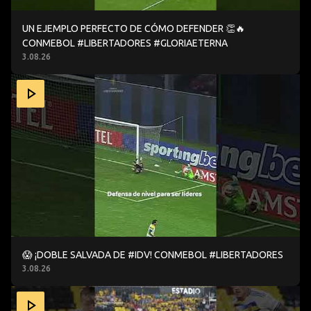
UN EJEMPLO PERFECTO DE CÓMO DEFENDER 👏🔥
CONMEBOL #LIBERTADORES #GLORIAETERNA
3.08.26
😱 ¡DOBLE SALVADA DE #IDV! CONMEBOL #LIBERTADORE
😱 ¡DOBLE SALVADA DE #IDV! CONMEBOL #LIBERTADORES
3.08.26
😝UN VERDADERO SALVADOR CONMEBOL. #LIBERTADOR