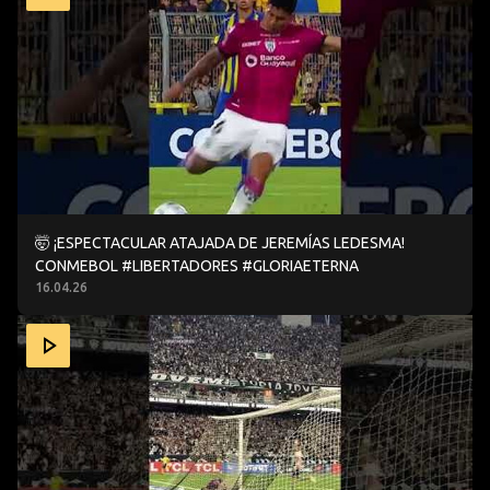
🤯 ¡ESPECTACULAR ATAJADA DE JEREMÍAS LEDESMA!
CONMEBOL #LIBERTADORES #GLORIAETERNA
16.04.26
UNA VISTA PRIVILEGIADA A UNA DE LAS ATAJADAS DEL