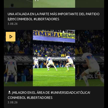
UNA ATAJADA EN LA PARTE MÁS IMPORTANTE DEL PARTIDO
🙌🧤CONMEBOL #LIBERTADORES
3.08.26
🔝 ¡MILAGRO EN EL ÁREA DE #UNIVERSIDADCATÓLICA! 
🔝 ¡MILAGRO EN EL ÁREA DE #UNIVERSIDADCATÓLICA!
CONMEBOL #LIBERTADORES
3.08.26