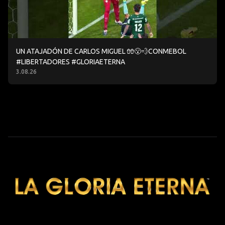
UN ATAJADÓN DE CARLOS MIGUEL 🧤😮‍💨CONMEBOL
#LIBERTADORES #GLORIAETERNA
3.08.26