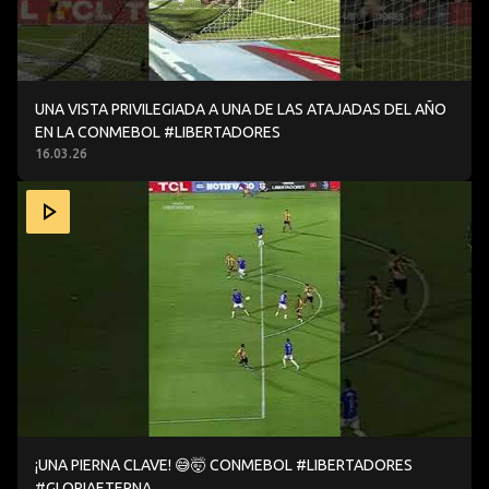
UNA VISTA PRIVILEGIADA A UNA DE LAS ATAJADAS DEL AÑO
EN LA CONMEBOL #LIBERTADORES
16.03.26
¡UNA PIERNA CLAVE! 😅🤯 CONMEBOL #LIBERTADORES #
¡UNA PIERNA CLAVE! 😅🤯 CONMEBOL #LIBERTADORES
#GLORIAETERNA