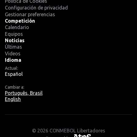
Política de Cookies
Configuración de privacidad
Gestionar preferencias
Competición
Calendario
Equipos
Noticias
Últimas
Videos
Idioma
Actual:
Español
Cambiar a:
Português, Brasil
English
© 2026 CONMEBOL Libertadores