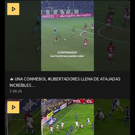
🔥 UNA CONMEBOL #LIBERTADORES LLENA DE ATAJADAS
🔥 UNA CONMEBOL #LIBERTADORES LLENA DE ATAJADAS
INCREÍBLES…
3.08.26
2️⃣ ATAJADAS INCREÍBLES EN SOLAMENTE 1️⃣ JUGADA 