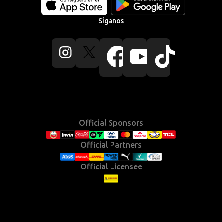
our
our
app
app
Síganos
on
on
the
the
Apple
Android
Follow
Follow
Follow
Follow
Follow
app
app
us
us
us
us
us
store
store
on
on
on
on
on
Instagram
X
Facebook
YouTube
TikTok
(Twitter)
Official Sponsors
Official Partners
Official Licensee