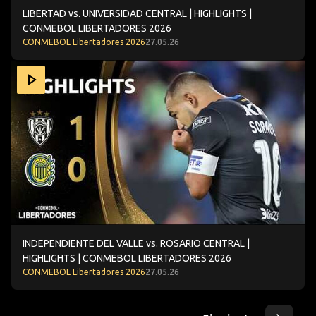
LIBERTAD vs. UNIVERSIDAD CENTRAL | HIGHLIGHTS |
CONMEBOL LIBERTADORES 2026
CONMEBOL Libertadores 2026
27.05.26
INDEPENDIENTE DEL VALLE vs. ROSARIO CENTRAL | HIGH
INDEPENDIENTE DEL VALLE vs. ROSARIO CENTRAL |
HIGHLIGHTS | CONMEBOL LIBERTADORES 2026
CONMEBOL Libertadores 2026
27.05.26