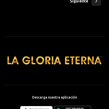
Siguiente
Descarga nuestra aplicación
Download
Download