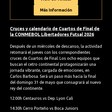
Más Información
Cruces y calendario de Cuartos de Final de
la CONMEBOL Libertadores Futsal 2026
Después de un miércoles de descanso, la actividad
retomará el jueves con los correspondientes
cruces de Cuartos de Final. Los ocho equipos que
buscan el cetro continental protagonizarán una
jornada vibrante, cargada de emociones, en
Carlos Barbosa. Será un paso más hacia la final
del domingo 31 de mayo que consagrará al nuevo
rey del continente.
12:00h Centauros vs Dep. Lyon Cali
14:30h Cerro Porteño vs Boca Juniors