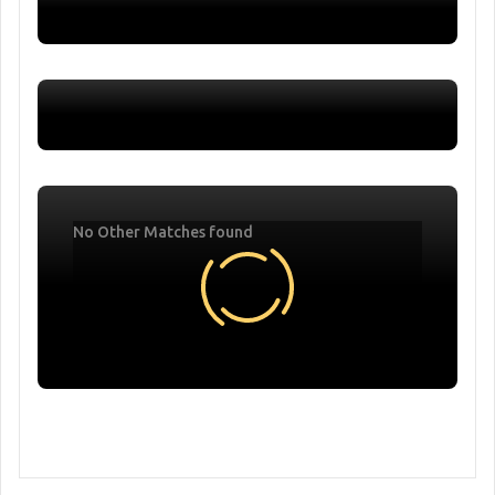
No Other Matches found