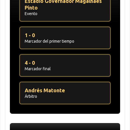
Estádio Governador Magalhães
Pinto
Evento
1 - 0
Marcador del primer tiempo
4 - 0
Marcador final
Andrés Matonte
Árbitro