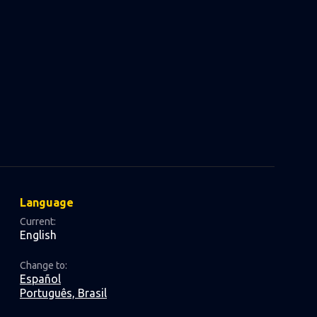
Language
Current:
English
Change to:
Español
Português, Brasil