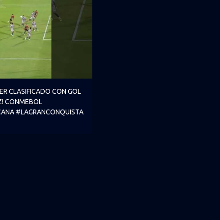
R PENALES A CLUB NACIONAL EN LA CONMEBOL #SUDAMERIC
VER CLASIFICADO CON GOL DE MARTÍNEZ! CONMEBOL #SU
ER CLASIFICADO CON GOL
Z! CONMEBOL
CANA #LAGRANCONQUISTA