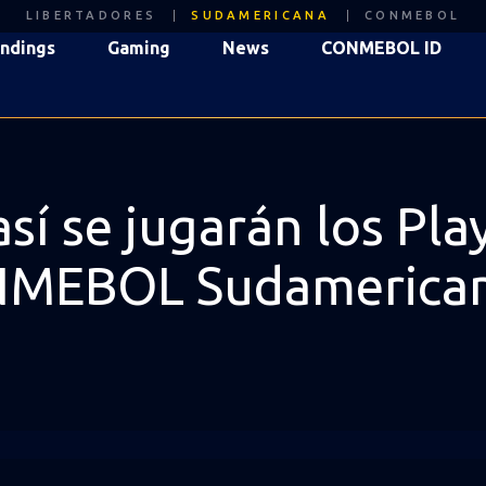
LIBERTADORES
SUDAMERICANA
CONMEBOL
ndings
Gaming
News
CONMEBOL ID
sí se jugarán los Pl
ONMEBOL Sudamerica