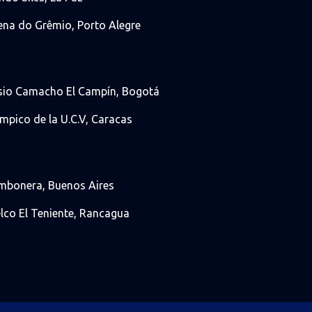
Arena do Grêmio, Porto Alegre
mesio Camacho El Campín, Bogotá
ímpico de la U.C.V, Caracas
Bombonera, Buenos Aires
elco El Teniente, Rancagua