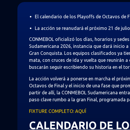
El calendario de los Playoffs de Octavos de
La acción se reanudará el próximo 21 de julio
CONMEBOL oficializó los días, horarios y sede
Sudamericana 2026, instancia que dará inicio a 
Gran Conquista. Los equipos clasificados ya ti
mata, con cruces de ida y vuelta que reunirán 
buscarán seguir escribiendo su historia en el to
La acción volverá a ponerse en marcha el próximo
Octavos de Final y el inicio de una fase que pr
partir de allí, la CONMEBOL Sudamericana entr
paso clave rumbo a la gran Final, programada pa
FIXTURE COMPLETO: AQUÍ
CALENDARIO DE LO