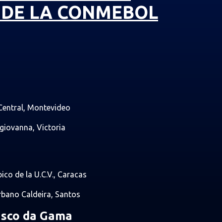
 DE LA CONMEBOL
 Central, Montevideo
agiovanna, Victoria
pico de la U.C.V., Caracas
Urbano Caldeira, Santos
asco da Gama