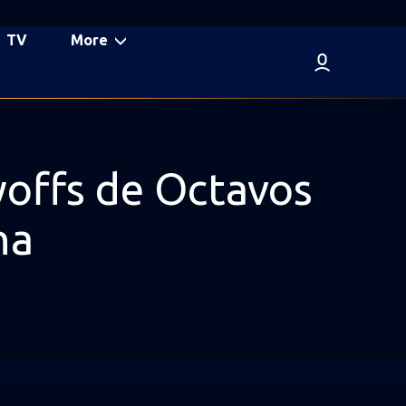
TV
More
ayoffs de Octavos
na