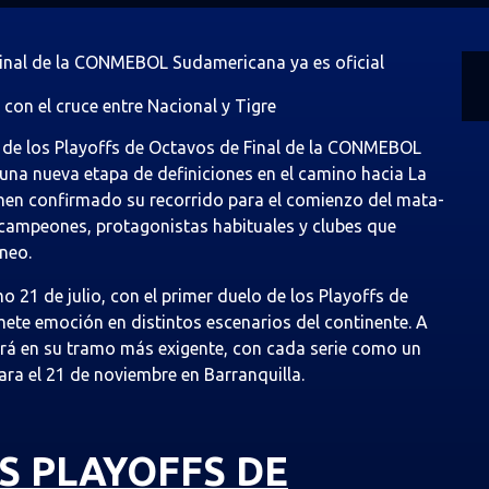
 Final de la CONMEBOL Sudamericana ya es oficial
 con el cruce entre Nacional y Tigre
s de los Playoffs de Octavos de Final de la CONMEBOL
una nueva etapa de definiciones en el camino hacia La
enen confirmado su recorrido para el comienzo del mata-
a campeones, protagonistas habituales y clubes que
rneo.
 21 de julio, con el primer duelo de los Playoffs de
omete emoción en distintos escenarios del continente. A
ará en su tramo más exigente, con cada serie como un
ra el 21 de noviembre en Barranquilla.
S PLAYOFFS DE