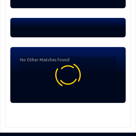
No Other Matches found