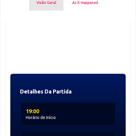
Visão Geral
As It Happened
Detalhes Da Partida
19:00
Horário de Início