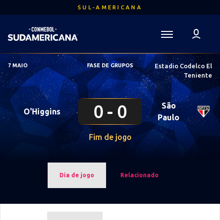
Ir
SUL-AMERICANA
para
o
conteúdo
Voltar para a Página Inicial
principal
Sudamericana
7 MAIO
FASE DE GRUPOS
Estadio Codelco El
Mega
Teniente
Navigation
0
0
São
O'Higgins
Paulo
Fim de jogo
Dia de jogo
Relacionado